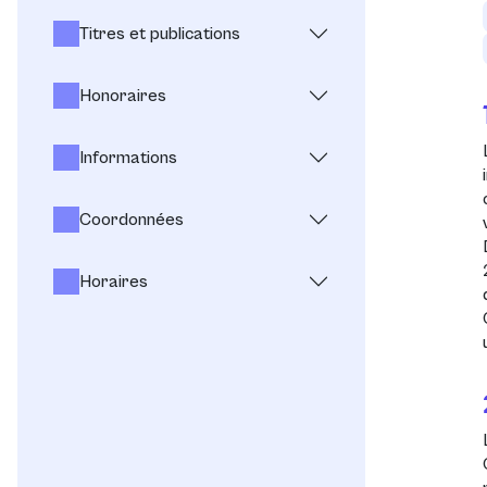
Titres et publications
Honoraires
Informations
Coordonnées
Horaires