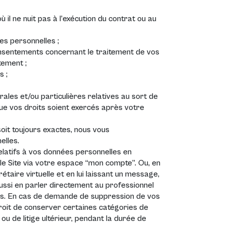
 il ne nuit pas à l’exécution du contrat ou au
ées personnelles ;
consentements concernant le traitement de vos
tement ;
s ;
ales et/ou particulières relatives au sort de
ue vos droits soient exercés après votre
oit toujours exactes, nous vous
elles.
latifs à vos données personnelles en
e Site via votre espace “mon compte”. Ou, en
étaire virtuelle et en lui laissant un message,
aussi en parler directement au professionnel
sous. En cas de demande de suppression de vos
roit de conserver certaines catégories de
u de litige ultérieur, pendant la durée de