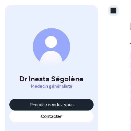
I
Dr Inesta Ségolène
Médecin généraliste
Prendre rendez-vous
Contacter