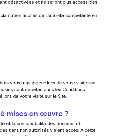
nt désactivées et ne seront plus accessibles
réclamation auprès de l’autorité compétente en
dans votre navigateur lors de votre visite sur
 cookies sont décrites dans les
Conditions
é lors de votre visite sur le Site.
té mises en œuvre ?
é et la confidentialité des données et
s tiers non autorisés y aient accès. A cette