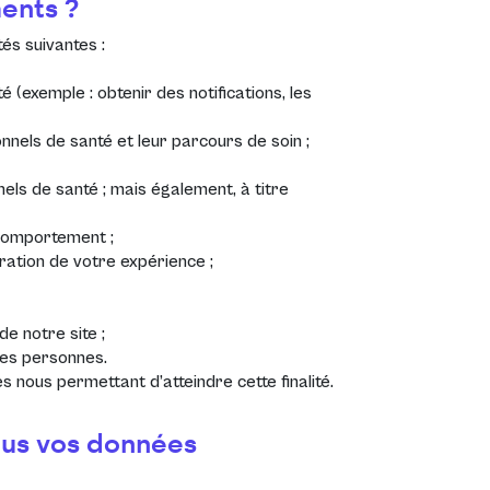
ments ?
tés suivantes :
 (exemple : obtenir des notifications, les
nels de santé et leur parcours de soin ;
els de santé ; mais également, à titre
u comportement ;
oration de votre expérience ;
de notre site ;
des personnes.
s nous permettant d’atteindre cette finalité.
nous vos données