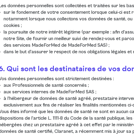
Les données personnelles sont collectées et traitées sur les bas
sur le fondement de votre consentement lorsque celui-ci est r
notamment lorsque nous collectons vos données de santé, ou
cookies ;
la poursuite de notre intérêt légitime (par exemple : afin d’ass
notre Site, de fournir un meilleur suivi de rendez-vous et parc
des services MadeForMed de MadeForMed SAS) ;
dans le but d’assurer le respect de nos obligations légales et
6. Qui sont les destinataires de vos d
Vos données personnelles sont strictement destinées :
aux Professionnels de santé concernés ;
aux services internes de MadeForMed SAS ;
à l’hébergeur de données de santé agréé, prestataire inter
exclusivement aux fins de réaliser les finalités mentionnées ci
Vous êtes informé que les données de santé ne sont en aucun c
dispositions de l’article L. 1111-8 du Code de la santé publique, 
hébergées chez un prestataire agréé à cet effet par le ministè
données de santé certifié, Claranet, a récemment mis à jour sa 