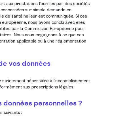
t aux prestations fournies par des sociétés
es concernées sur simple demande en
le de santé ne leur est communiquée. Si ces
on européenne, nous avons conclu avec elles
tablies par la Commission Européenne pour
ataires. Nous nous engageons à ce que ces
mentation applicable ou à une réglementation
 de vos données
 strictement nécessaire à l’accomplissement
conformément aux prescriptions légales.
os données personnelles ?
s suivants :