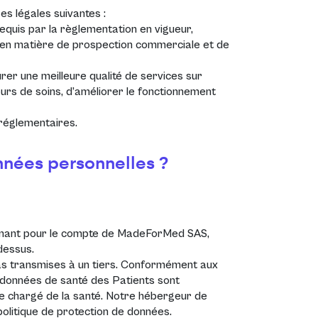
es légales suivantes :
equis par la règlementation en vigueur,
 en matière de prospection commerciale et de
urer une meilleure qualité de services sur
ours de soins, d’améliorer le fonctionnement
 réglementaires.
onnées personnelles ?
venant pour le compte de MadeForMed SAS,
-dessus.
as transmises à un tiers. Conformément aux
les données de santé des Patients sont
re chargé de la santé. Notre hébergeur de
politique de protection de données.