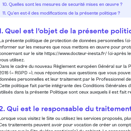
10. Quelles sont les mesures de securité mises en œuvre ?
11. Qu’en est-il des modifications de la présente politique ?
1. Quel est l’objet de la présente polit
La présente politique de protection de données personnelles (ci
informer sur les mesures que nous mettons en œuvre pour prot
concernant sur le site
https://www.docteur-inesta.fr/
(ci-après l
vous utilisez.
Dans le cadre du nouveau
Règlement européen Général sur la Pr
2016 (« RGPD »)
, nous répondons aux questions que vous pouve
données personnelles et leur traitement par le Professionnel de
Cette politique fait partie intégrante des Conditions Générales d’
utilisés dans la présente Politique sont ceux auxquels il est fait
2. Qui est le responsable du traitement
Lorsque vous visitez le Site ou utilisez les services proposés, p
Ces traitements peuvent avoir pour vocation de créer un compt