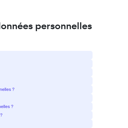
Connexion
données personnelles
nelles ?
elles ?
 ?