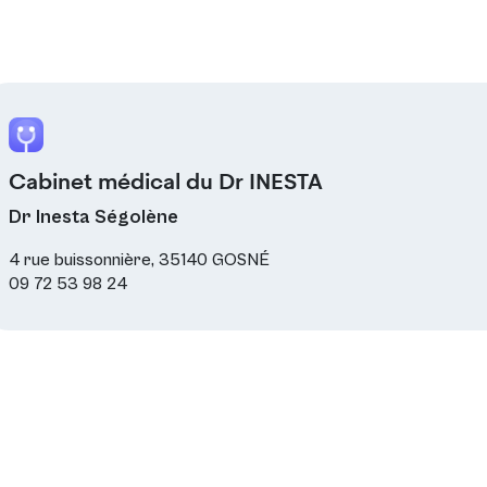
Cabinet médical du Dr INESTA
Dr Inesta Ségolène
4 rue buissonnière, 35140 GOSNÉ
09 72 53 98 24