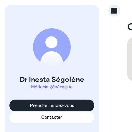
I
Dr Inesta Ségolène
Médecin généraliste
Prendre rendez-vous
Contacter