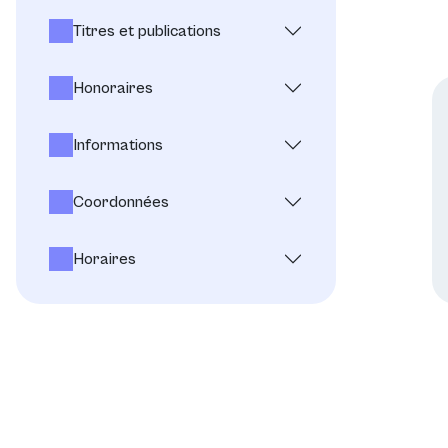
Titres et publications
Honoraires
Informations
Coordonnées
Horaires